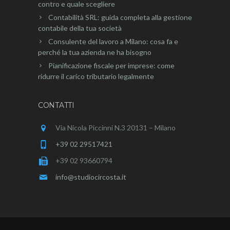
contro e quale scegliere
Contabilità SRL: guida completa alla gestione
contabile della tua società
Consulente del lavoro a Milano: cosa fa e
perché la tua azienda ne ha bisogno
Pianificazione fiscale per imprese: come
ridurre il carico tributario legalmente
CONTATTI
Via Nicola Piccinni N.3 20131 – Milano
+39 02 29517421
+39 02 93660794
info@studiocircosta.it