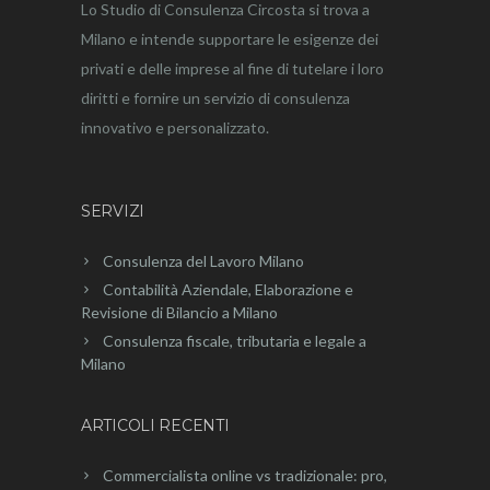
Lo Studio di Consulenza Circosta si trova a
Milano e intende supportare le esigenze dei
privati e delle imprese al fine di tutelare i loro
diritti e fornire un servizio di consulenza
innovativo e personalizzato.
SERVIZI
Consulenza del Lavoro Milano
Contabilità Aziendale, Elaborazione e
Revisione di Bilancio a Milano
Consulenza fiscale, tributaria e legale a
Milano
ARTICOLI RECENTI
Commercialista online vs tradizionale: pro,