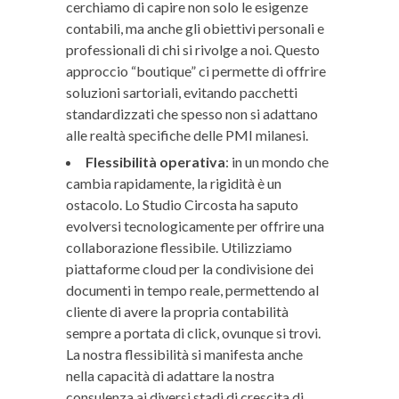
cerchiamo di capire non solo le esigenze
contabili, ma anche gli obiettivi personali e
professionali di chi si rivolge a noi. Questo
approccio “boutique” ci permette di offrire
soluzioni sartoriali, evitando pacchetti
standardizzati che spesso non si adattano
alle realtà specifiche delle PMI milanesi.
Flessibilità operativa
: in un mondo che
cambia rapidamente, la rigidità è un
ostacolo. Lo Studio Circosta ha saputo
evolversi tecnologicamente per offrire una
collaborazione flessibile. Utilizziamo
piattaforme cloud per la condivisione dei
documenti in tempo reale, permettendo al
cliente di avere la propria contabilità
sempre a portata di click, ovunque si trovi.
La nostra flessibilità si manifesta anche
nella capacità di adattare la nostra
consulenza ai diversi stadi di crescita di