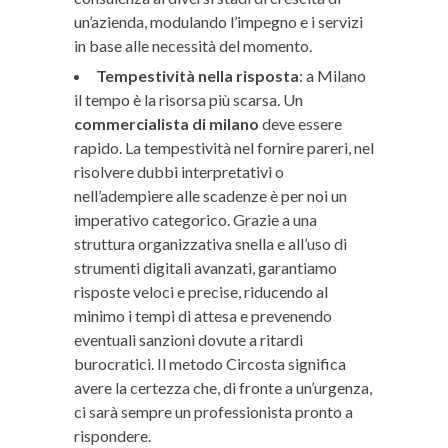
un’azienda, modulando l’impegno e i servizi
in base alle necessità del momento.
Tempestività nella risposta
: a Milano
il tempo è la risorsa più scarsa. Un
commercialista di milano
deve essere
rapido. La tempestività nel fornire pareri, nel
risolvere dubbi interpretativi o
nell’adempiere alle scadenze è per noi un
imperativo categorico. Grazie a una
struttura organizzativa snella e all’uso di
strumenti digitali avanzati, garantiamo
risposte veloci e precise, riducendo al
minimo i tempi di attesa e prevenendo
eventuali sanzioni dovute a ritardi
burocratici. Il metodo Circosta significa
avere la certezza che, di fronte a un’urgenza,
ci sarà sempre un professionista pronto a
rispondere.