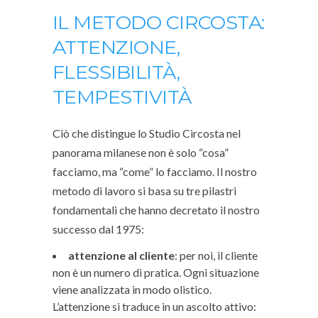
IL METODO CIRCOSTA:
ATTENZIONE,
FLESSIBILITÀ,
TEMPESTIVITÀ
Ciò che distingue lo Studio Circosta nel
panorama milanese non è solo “cosa”
facciamo, ma “come” lo facciamo. Il nostro
metodo di lavoro si basa su tre pilastri
fondamentali che hanno decretato il nostro
successo dal 1975:
attenzione al cliente
: per noi, il cliente
non è un numero di pratica. Ogni situazione
viene analizzata in modo olistico.
L’attenzione si traduce in un ascolto attivo: