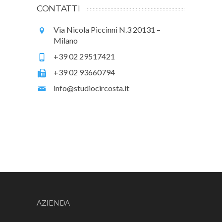
CONTATTI
Via Nicola Piccinni N.3 20131 –
Milano
+39 02 29517421
+39 02 93660794
info@studiocircosta.it
AZIENDA