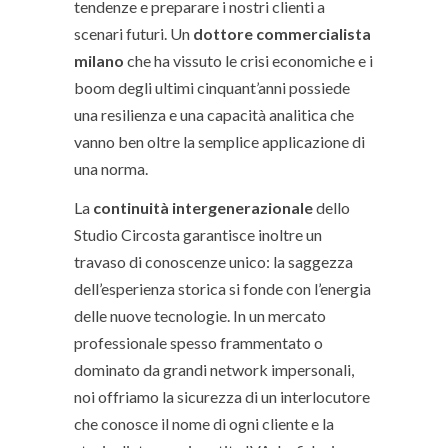
tendenze e preparare i nostri clienti a
scenari futuri. Un
dottore commercialista
milano
che ha vissuto le crisi economiche e i
boom degli ultimi cinquant’anni possiede
una resilienza e una capacità analitica che
vanno ben oltre la semplice applicazione di
una norma.
La
continuità intergenerazionale
dello
Studio Circosta garantisce inoltre un
travaso di conoscenze unico: la saggezza
dell’esperienza storica si fonde con l’energia
delle nuove tecnologie. In un mercato
professionale spesso frammentato o
dominato da grandi network impersonali,
noi offriamo la sicurezza di un interlocutore
che conosce il nome di ogni cliente e la