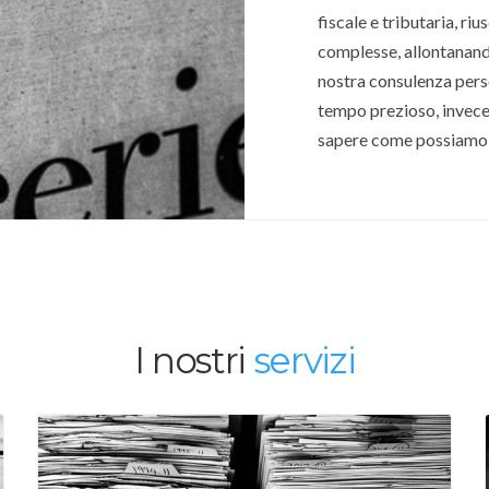
fiscale e tributaria, ri
complesse, allontanando
nostra consulenza perso
tempo prezioso, invece 
sapere come possiamo 
I nostri
servizi