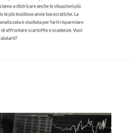
usciamo a districare anche le situazioni più
 le più insidiose ansie burocratiche. La
nalizzata è studiata per farti risparmiare
di affrontare scartoffie e scadenze. Vuoi
aiutarti?