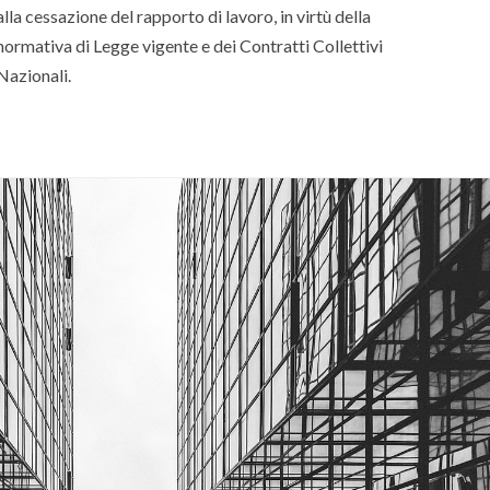
alla cessazione del rapporto di lavoro, in virtù della
normativa di Legge vigente e dei Contratti Collettivi
Nazionali.