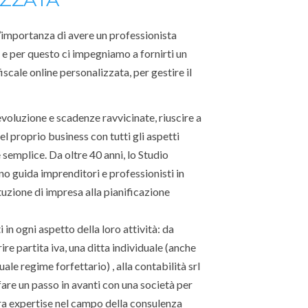
’importanza di avere un professionista
, e per questo ci impegniamo a fornirti un
iscale online personalizzata, per gestire il
voluzione e scadenze ravvicinate, riuscire a
l proprio business con tutti gli aspetti
 è semplice. Da oltre 40 anni, lo Studio
o guida imprenditori e professionisti in
tituzione di impresa alla pianificazione
i in ogni aspetto della loro attività: da
re partita iva, una ditta individuale (anche
uale regime forfettario) , alla contabilità srl
are un passo in avanti con una società per
tra expertise nel campo della consulenza