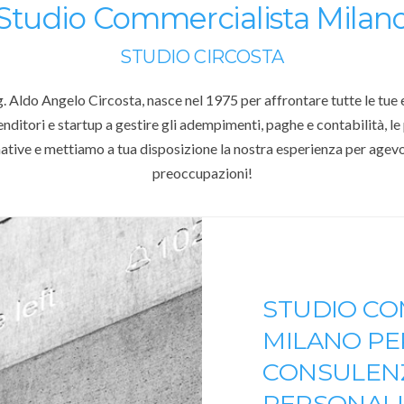
Studio Commercialista Milan
STUDIO CIRCOSTA
 Aldo Angelo Circosta, nasce nel 1975 per affrontare tutte le tue es
ditori e startup a gestire gli adempimenti, paghe e contabilità, le pr
tive e mettiamo a tua disposizione la nostra esperienza per agevola
preoccupazioni!
STUDIO CO
MILANO PE
CONSULENZ
PERSONALI