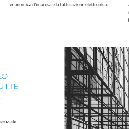
economica d’impresa e la fatturazione elettronica.
LO
TUTTE
E
ssenziale