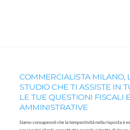
COMMERCIALISTA MILANO, 
STUDIO CHE TI ASSISTE IN 
LE TUE QUESTIONI FISCALI 
AMMINISTRATIVE
Siamo consapevoli che la tempestività nella risposta è e
per i nostri clienti, soprattutto quando si tratta di dover