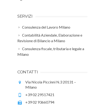
SERVIZI
Consulenza del Lavoro Milano
Contabilità Aziendale, Elaborazione e
Revisione di Bilancio a Milano
Consulenza fiscale, tributaria e legale a
Milano
CONTATTI
Via Nicola Piccinni N.3 20131 –
Milano
+39 02 29517421
+39 02 93660794