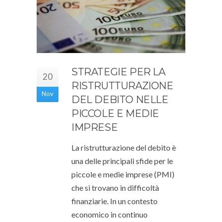
STRATEGIE PER LA
20
RISTRUTTURAZIONE
Nov
DEL DEBITO NELLE
PICCOLE E MEDIE
IMPRESE
La ristrutturazione del debito è
una delle principali sfide per le
piccole e medie imprese (PMI)
che si trovano in difficoltà
finanziarie. In un contesto
economico in continuo