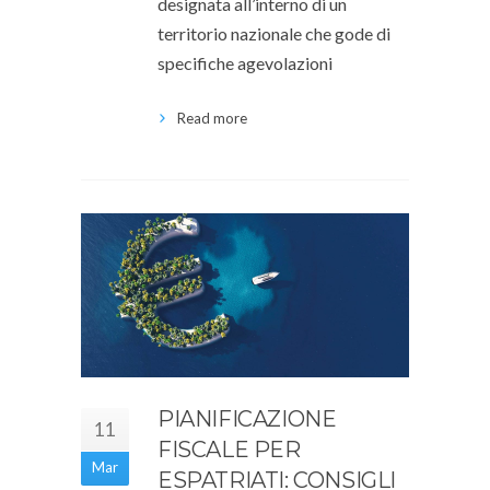
designata all’interno di un
territorio nazionale che gode di
specifiche agevolazioni
Read more
PIANIFICAZIONE
11
FISCALE PER
Mar
ESPATRIATI: CONSIGLI