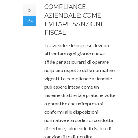
COMPLIANCE
5
AZIENDALE: COME
Dic
EVITARE SANZIONI
FISCALI
Le aziende e le imprese devono
affrontare ogni giorno nuove
sfide per assicurarsi di operare
nel pieno rispetto delle normative
vigenti. La compliance aziendale
può essere intesa come un
insieme di attività e pratiche volte
a garantire che un’impresa si
conformi alle disposizioni
normative e ai codici di condotta
di settore, riducendo il rischio di
sanzioni fiscali, perdite