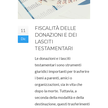
FISCALITÀ DELLE
11
DONAZIONI E DEI
Dic
LASCITI
TESTAMENTARI
Le donazioni e i lasciti
testamentari sono strumenti
giuridici importanti per trasferire
i beni a parenti, amici o
organizzazioni, sia in vita che
dopo la morte. Tuttavia, a
seconda della modalità e della
destinazione, questi trasferimenti