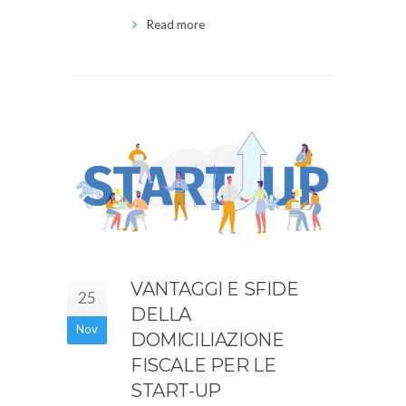
Read more
VANTAGGI E SFIDE
25
DELLA
Nov
DOMICILIAZIONE
FISCALE PER LE
START-UP