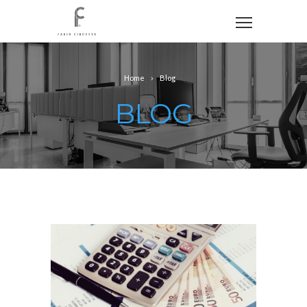
Home
Blog
BLOG